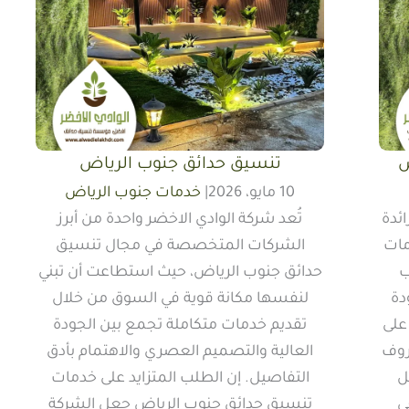
ض
تنسيق حدائق جنوب الرياض
10 مايو، 2026
|
خدمات جنوب الرياض
ائدة
تُعد شركة الوادي الاخضر واحدة من أبرز
مات
الشركات المتخصصة في مجال تنسيق
ب
حدائق جنوب الرياض، حيث استطاعت أن تبني
دة
لنفسها مكانة قوية في السوق من خلال
 على
تقديم خدمات متكاملة تجمع بين الجودة
روف
العالية والتصميم العصري والاهتمام بأدق
ل
التفاصيل. إن الطلب المتزايد على خدمات
ي
تنسيق حدائق جنوب الرياض جعل الشركة