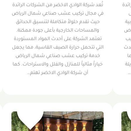
ائدة
تُعد شركة الوادي الاخضر من الشركات الرائدة
ل
في مجال تركيب عشب صناعي شمال الرياض
ية
حيث تقدم حلولاً متكاملة لتنسيق الحدائق
اض
والمساحات الخارجية بأعلى جودة ممكنة.
يب
تعتمد الشركة على أحدث المواد المستوردة
دث
التي تتحمل حرارة الصيف القاسية، مما يجعل
ا
خدمة تركيب عشب صناعي شمال الرياض
لة
خياراً مثالياً للمنازل والفلل والاستراحات. كما
…
أن شركة الوادي الاخضر تهتم…