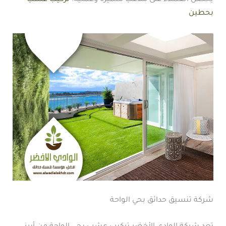
بحطين
شركة تنسيق حدائق بحي الواحة