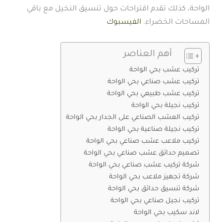
الواحة، كذلك تقدم اقتراحات حول تنسيق النخيل مع باقي
المساحات الخضراء.
الفيسبوك
أهم العناصر
تركيب عشب بحي الواحة
تركيب عشب صناعي بحي الواحة
تركيب عشب طبيعي بحي الواحة
تركيب نجيلة بحي الواحة
تركيب العشب الصناعي على الجدار بحي الواحة
تركيب نجيلة صناعية بحي الواحة
تركيب ملاعب عشب صناعي بحي الواحة
تصميم حدائق عشب صناعي بحي الواحة
شركة تركيب عشب صناعي بحي الواحة
شركة تجهيز ملاعب بحي الواحة
شركة تنسيق حدائق بحي الواحة
تركيب نجيل صناعي بحي الواحة
لاند سكيب بحي الواحة