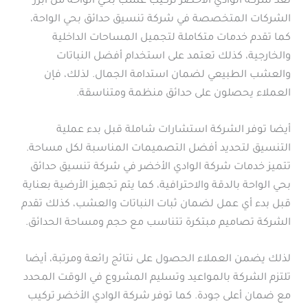
تعد شركة الوادي الأخضر تركيب عشب بحي الواحة من أبرز
الشركات المتخصصة في شركة تنسيق حدائق بحي الواحة،
كما تقدم خدمات متكاملة لتجميل المساحات الداخلية
والخارجية، كذلك تعتمد على استخدام أفضل النباتات
والعشب الطبيعي لضمان استدامة الجمال. لذلك، فإن
العملاء يحصلون على حدائق منظمة ومتناسقة.
أيضا توفر الشركة استشارات شاملة قبل بدء عملية
التنسيق لتحديد أفضل التصميمات المناسبة لكل مساحة.
تتميز خدمات شركة الوادي الأخضر في شركة تنسيق حدائق
بحي الواحة بالدقة والاحترافية، كما يتم تجهيز الأرضية بعناية
قبل بدء أي عمل لضمان ثبات النباتات والعشب، كذلك تقدم
الشركة تصاميم مبتكرة تتناسب مع حجم ومساحة الحدائق.
لذلك يضمن العملاء الحصول على نتائج رائعة ومرتبة، أيضا
تلتزم الشركة بالمواعيد وتسليم المشروع في الوقت المحدد
مع ضمان أعلى جودة. كما توفر شركة الوادي الأخضر تركيب