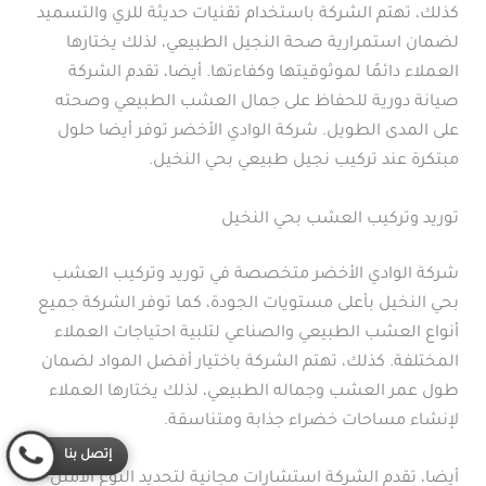
كذلك، تهتم الشركة باستخدام تقنيات حديثة للري والتسميد
لضمان استمرارية صحة النجيل الطبيعي، لذلك يختارها
العملاء دائمًا لموثوقيتها وكفاءتها. أيضا، تقدم الشركة
صيانة دورية للحفاظ على جمال العشب الطبيعي وصحته
على المدى الطويل. شركة الوادي الأخضر توفر أيضا حلول
مبتكرة عند تركيب نجيل طبيعي بحي النخيل.
توريد وتركيب العشب بحي النخيل
شركة الوادي الأخضر متخصصة في توريد وتركيب العشب
بحي النخيل بأعلى مستويات الجودة، كما توفر الشركة جميع
أنواع العشب الطبيعي والصناعي لتلبية احتياجات العملاء
المختلفة. كذلك، تهتم الشركة باختيار أفضل المواد لضمان
طول عمر العشب وجماله الطبيعي، لذلك يختارها العملاء
لإنشاء مساحات خضراء جذابة ومتناسقة.
إتصل بنا
أيضا، تقدم الشركة استشارات مجانية لتحديد النوع الأمثل