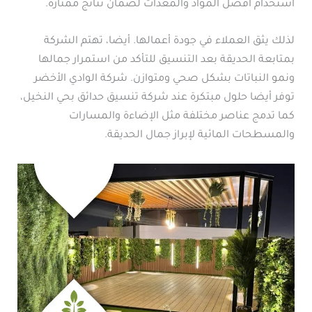
استخدام أفضل المواد والمعدات لضمان نتائج ممتازة.
لذلك يثق العملاء في جودة أعمالها. أيضا، تهتم الشركة
بمتابعة الحديقة بعد التنسيق للتأكد من استمرار جمالها
ونمو النباتات بشكل صحي ومتوازن. شركة الوادي الأخضر
توفر أيضا حلول مبتكرة عند شركة تنسيق حدائق بحي النخيل،
كما تدمج عناصر مختلفة مثل الإضاءة والمسارات
والمسطحات المائية لإبراز جمال الحديقة.