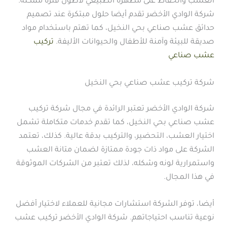
العشب والحفاظ على مظهره الطبيعي لأطول فترة ممكنة.
شركة الوادي الأخضر تقدم أيضا حلول مبتكرة عند تصميم
حدائق عشب صناعي بحي النخيل، كما تهتم باستخدام مواد
صديقة للبيئة وآمنة للأطفال والحيوانات الأليفة.
تركيب
عشب صناعي
شركة تركيب عشب صناعي بحي النخيل
شركة الوادي الأخضر تعتبر الرائدة في مجال شركة تركيب
عشب صناعي بحي النخيل، كما تقدم خدمات متكاملة تشمل
اختيار العشب، التحضير، والتركيب بدقة عالية. كذلك، تعتمد
الشركة على مواد ذات جودة ممتازة لضمان متانة العشب
واستمرارية لونه وشكله، لذلك تعتبر من الشركات الموثوقة
في هذا المجال.
أيضا، توفر الشركة استشارات مجانية للعملاء لاختيار أفضل
نوعية تناسب احتياجاتهم. شركة الوادي الأخضر تركيب عشب