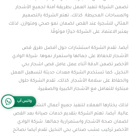
تضمن الشركة تنفيذ العمل بطريقة آمنة لجميع الأشجار
والمساحات المحيطة. كذلك، تهتم الشركة بالتصميم
المثالي للشجرة عند القص لضمان نمو صحي ومتوازن، لذلك
يعتبر الاعتماد على الشركة خيارًا موثوقًا.
أيضا، تقدم الشركة استشارات حول أفضل طرق قص
الأشجار للحفاظ على جمالها واستمرار نموها. شركة الوادي
الأخضر تضمن الدقة أثناء عمل عامل قص اشجار بحي
النخيل، كما تستخدم الشركة معدات حديثة لتسهيل العمل
والحفاظ على سلامة الأشجار. كذلك، تقدم الشركة حلول
مبتكرة للتعامل مع الأشجار الكبيرة والصغيرة.
واتس آب
لذلك يختارها العملاء لتنفيذ جميع أعمال التشذيب بكفاءة
عالية. أيضا، تهتم الشركة بتقديم خدمات صيانة بعد القص
لضمان صحة الأشجار واستمرارية جمالها. شركة الوادي
الأخضر تركيب عشب صناعي بحي النخيل تقدم أيضا نصائح