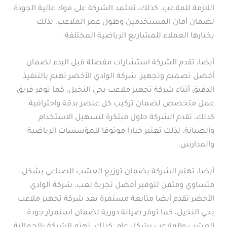
اللازمة للملاعب. كذلك، تعتمد الشركة على مواد عالية الجودة
لضمان أمان المستخدمين وطول عمر الملاعب، لذلك
يختارها العملاء للمشاريع الرياضية المختلفة.
أيضا، تقدم الشركة استشارات مفصلة قبل البدء لضمان
أفضل تصميم وتجهيز. شركة الوادي الأخضر تهتم بالتنفيذ
الدقيق أثناء شركة تجهيز ملاعب بحي النخيل، كما توفر فريق
عمل متخصص لضمان تركيب كل عنصر بدقة واحترافية.
كذلك، تقدم الشركة حلول مبتكرة لتسهيل الاستخدام
والصيانة، لذلك تعتبر خيارا موثوقا للمؤسسات الرياضية
والمدارس.
أيضا، تهتم الشركة بضمان توزيع العشب الصناعي بشكل
متساوي ومتقن لتوفير أفضل تجربة لعب. شركة الوادي
الأخضر تقدم أيضا متابعة مستمرة بعد شركة تجهيز ملاعب
بحي النخيل، كما توفر صيانة دورية لضمان استمرار جودة
العشب والملاعب بشكل عام. كذلك، تهتم الشركة بالجمالية