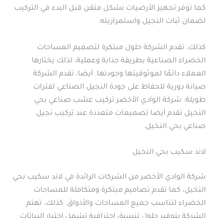
كما توفر تجهيز الأرضيات بشكل متقن قبل البدء في التركيب
لضمان ثبات النجيل واستمراريته.
كذلك، تقدم الشركة حلول مبتكرة لتصميم المساحات
الخضراء الصناعية بطريقة جذابة وعملية، لذلك يختارها
العملاء دائمًا لموثوقيتها وجودتها. أيضا، تقدم الشركة
صيانة دورية للحفاظ على جودة النجيل الصناعي لفترات
طويلة. شركة الوادي الأخضر تركيب عشب صناعي بحي
النخيل تقدم أيضا تصميمات متعددة عند تركيب نجيل
صناعي بحي النخيل.
لاند سكيب بحي النخيل
شركة الوادي الأخضر من الشركات الرائدة في لاند سكيب بحي
النخيل، كما تقدم تصاميم مبتكرة ومتكاملة للمساحات
الخضراء لتناسب جميع المساحات والأذواق. كذلك، تهتم
الشركة بتوفير حلول تنسيق احترافية تشمل اختيار النباتات