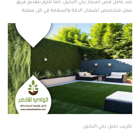
عند عامل قص اشجار بحي النخيل، كما تلتزم بتقديم فريق
عمل متخصص لضمان الدقة والسلامة في كل عملية.
تكريب نخيل بحي النخيل