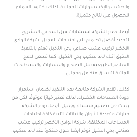
والعشب والإكسسوارات الجمالية، لذلك يختارها العملاء
للحصول على نتائج متميزة.
أيضا، تقدم الشركة استشارات قبل البدء في المشروع
لتحديد أفضل تصميم يلبي احتياجات العميل. شركة الوادي
الأخضر تركيب عشب صناعي بحي النخيل تهتم بالتنفيذ
الدقيق أثناء لاند سكيب بحي النخيل، كما تسعى لدمج
العناصر الطبيعية مثل الصخور والمسارات والمسطحات
المائية لتنسيق متكامل وجمالي.
كذلك، تقدم الشركة متابعة بعد التنفيذ لضمان استمرار
جودة المساحات الخضراء، لذلك تعتبر خيارًا موثوقًا لكل من
يبحث عن تصميم مستدام وجميل. أيضا، توفر الشركة
خيارات متعددة للألوان والنباتات لتلبية كافة احتياجات
المساحات المختلفة. شركة الوادي الأخضر تركيب عشب
صناعي بحي النخيل توفر أيضا حلول مبتكرة عند لاند سكيب.