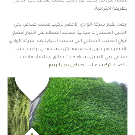
ممتازا لكل من يبحث عن تركيب عشب صناعي بحي النخيل
بطريقة احترافية.
أيضا، تقدم شركة الوادي الأخضر تركيب عشب صناعي بحي
النخيل استشارات مجانية تساعد العملاء على اختيار أفضل
أنواع العشب الصناعي التي تناسب احتياجاتهم. شركة الوادي
الأخضر توفر حلول مخصصة لكل مساحة في تركيب عشب
صناعي بحي النخيل، سواء كانت حدائق منزلية أو ملاعب
رياضية.
تركيب عشب صناعي بحي الربيع