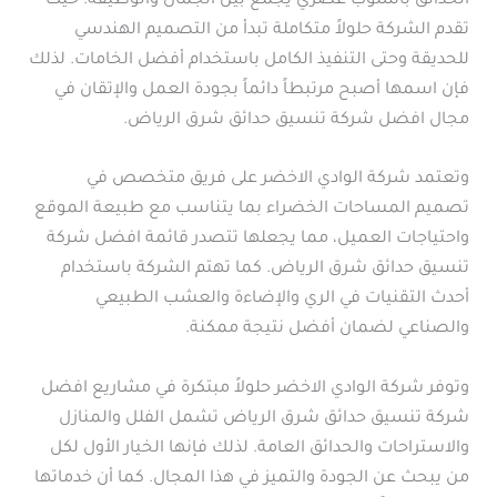
الحدائق بأسلوب عصري يجمع بين الجمال والوظيفة. حيث
تقدم الشركة حلولاً متكاملة تبدأ من التصميم الهندسي
للحديقة وحتى التنفيذ الكامل باستخدام أفضل الخامات. لذلك
فإن اسمها أصبح مرتبطاً دائماً بجودة العمل والإتقان في
مجال افضل شركة تنسيق حدائق شرق الرياض.
وتعتمد شركة الوادي الاخضر على فريق متخصص في
تصميم المساحات الخضراء بما يتناسب مع طبيعة الموقع
واحتياجات العميل، مما يجعلها تتصدر قائمة افضل شركة
تنسيق حدائق شرق الرياض. كما تهتم الشركة باستخدام
أحدث التقنيات في الري والإضاءة والعشب الطبيعي
والصناعي لضمان أفضل نتيجة ممكنة.
وتوفر شركة الوادي الاخضر حلولاً مبتكرة في مشاريع افضل
شركة تنسيق حدائق شرق الرياض تشمل الفلل والمنازل
والاستراحات والحدائق العامة. لذلك فإنها الخيار الأول لكل
من يبحث عن الجودة والتميز في هذا المجال. كما أن خدماتها