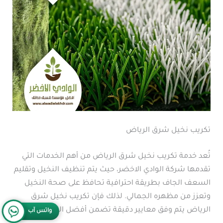
تكريب نخيل شرق الرياض
تُعد خدمة تكريب نخيل شرق الرياض من أهم الخدمات التي
تقدمها شركة الوادي الاخضر، حيث يتم تنظيف النخيل وتقليم
السعف الجاف بطريقة احترافية تحافظ على صحة النخيل
وتعزز من مظهره الجمالي. لذلك فإن تكريب نخيل شرق
الرياض يتم وفق معايير دقيقة تضمن أفضل النتائج.
واتس آب