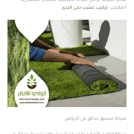
الملاعب.
تركيب عشب بحي الندى
شركة تنسيق حدائق في الرياض