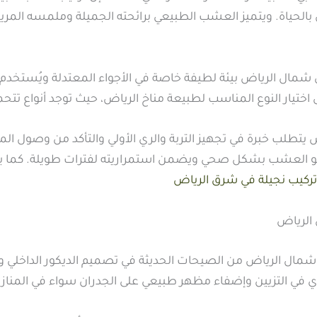
لحياة. ويتميز العشب الطبيعي برائحته الجميلة وملمسه المريح
 شمال الرياض بيئة لطيفة خاصة في الأجواء المعتدلة ويُستخدم ف
ختيار النوع المناسب لطبيعة مناخ الرياض، حيث توجد أنواع تتح
طلب خبرة في تجهيز التربة والري الأولي والتأكد من وصول الم
و العشب بشكل صحي ويضمن استمراريته لفترات طويلة. كما يحت
تركيب نجيلة في شرق الرياض
الرياض
مال الرياض من الصيحات الحديثة في تصميم الديكور الداخلي و
في التزيين وإضفاء مظهر طبيعي على الجدران سواء في المنازل، 