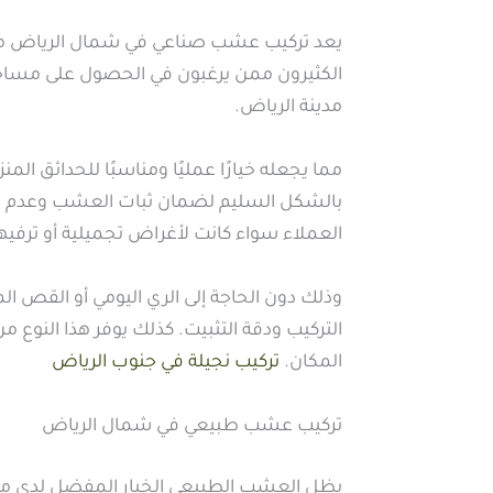
يعد تركيب عشب صناعي في شمال الرياض من أ
الكثيرون ممن يرغبون في الحصول على مساحات
مدينة الرياض.
مما يجعله خيارًا عمليًا ومناسبًا للحدائق 
بالشكل السليم لضمان ثبات العشب وعدم تأث
العملاء سواء كانت لأغراض تجميلية أو ترفيهي
وذلك دون الحاجة إلى الري اليومي أو القص
التركيب ودقة التثبيت. كذلك يوفر هذا النوع م
المكان.
تركيب نجيلة في جنوب الرياض
تركيب عشب طبيعي في شمال الرياض
يظل العشب الطبيعي الخيار المفضل لدى مح