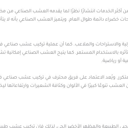
كثر الخدمات انتشارًا نظرًا لما يقدمه العشب الصناعي من م
 خضراء دائمة طوال العام. ويتميز العشب الصناعي بأنه لا يتأ
المنزلية والاستراحات والملاعب. كما أن عملية تركيب عشب صناعي 
ره بالاستخدام المستمر. كما يتيح العشب الصناعي إمكانية ت
ة أو رياضية.
 المتكرر. ويُعد الاعتماد على فريق محترف في تركيب عشب صنا
ن العشب تنوعًا كبيرًا في الألوان وكثافة الشعيرات وارتفاعاتها 
بي الطبيعة والمظهر الأخضر الحي، لذلك فإن تركيب عشب طبي