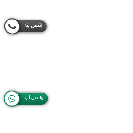
إتصل بنا
واتس آب