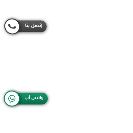
إتصل بنا
واتس آب