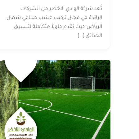
تُعد شركة الوادي الاخضر من الشركات
الرائدة في مجال تركيب عشب صناعي شمال
الرياض حيث تقدم حلولاً متكاملة لتنسيق
الحدائق […]